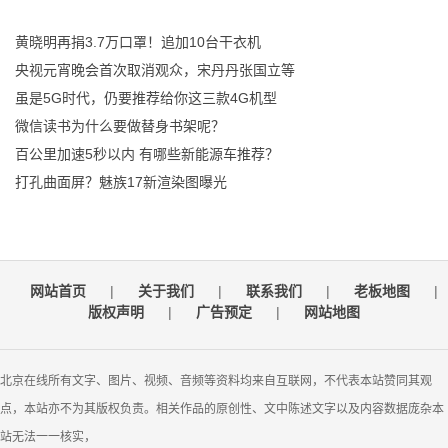
黄晓明再捐3.7万口罩！追加10台干衣机
央视元宵晚会首次取消观众，宋丹丹张国立等
虽是5G时代，仍要推荐给你这三款4G机型
微信读书为什么要做替身书架呢？
百公里加速5秒以内 有哪些新能源车推荐？
打孔曲面屏？魅族17新渲染图曝光
网站首页
|
关于我们
|
联系我们
|
老板地图
|
版权声明
|
广告预定
|
网站地图
北京在线所有文字、图片、视频、音频等资料均来自互联网，不代表本站赞同其观
点，本站亦不为其版权负责。相关作品的原创性、文中陈述文字以及内容数据庞杂本
站无法一一核实，