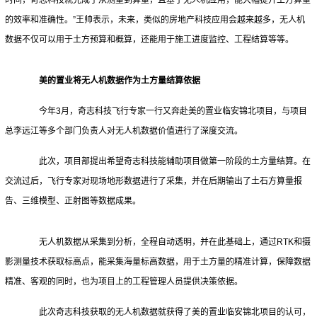
时间，奇志科技就完成了从测量到算量，且基于无人机应用，能大幅提升土方算量
的效率和准确性。”王帅表示，未来，类似的房地产科技应用会越来越多，无人机
数据不仅可以用于土方预算和概算，还能用于施工进度监控、工程结算等等。
美的置业将无人机数据作为土方量结算依据
今年3月，奇志科技飞行专家一行又奔赴美的置业临安锦北项目，与项目
总李远江等多个部门负责人对无人机数据价值进行了深度交流。
此次，项目部提出希望奇志科技能辅助项目做第一阶段的土方量结算。在
交流过后，飞行专家对现场地形数据进行了采集，并在后期输出了土石方算量报
告、三维模型、正射图等数据成果。
无人机数据从采集到分析，全程自动透明，并在此基础上，通过RTK和摄
影测量技术获取标高点，能采集海量标高数据，用于土方量的精准计算，保障数据
精准、客观的同时，也为项目上的工程管理人员提供决策依据。
此次奇志科技获取的无人机数据就获得了美的置业临安锦北项目的认可，