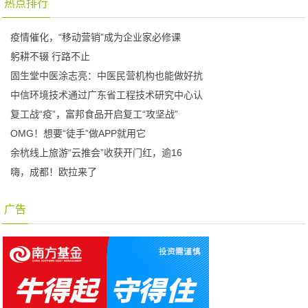
热点排行
疫情催化，“移动营销”成为企业家必修课
躬耕不辍 行路不止
固生堂中医涂志亮：中医民营机构也能做好抗
中信环境技术通过广东省工程技术研究中心认
复工战“疫”，富邦食品开启复工“攻坚战”
OMG！想要“徒手”做APP就用它
余杭线上旅游“云推会”收获开门红，逾16
嗨，成都！欧拉来了
广告