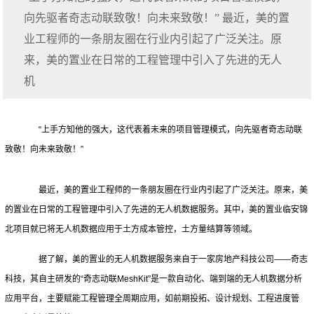
向先驱者奇志动联致敬！向未来致敬！” 最近，美的置
业工程师的一条朋友圈在行业内引起了广泛关注。原
来，美的置业在日常的工程管理中引入了先进的无人
机
“上手方知他的强大，这代表着未来的项目管理模式，向先驱者奇志动联
致敬！向未来致敬！”
最近，美的置业工程师的一条朋友圈在行业内引起了广泛关注。原来，美
的置业在日常的工程管理中引入了先进的无人机数据服务。其中，美的置业临安锦
北项目就已将无人机数据应用于土方成本管控，土方量结算等领域。
据了解，美的置业的无人机数据服务来自于一家房地产科技公司——奇志
科技，其自主研发的“奇志动联MeshKit”是一款自动化、端到端的无人机数据分析
应用平台，主要赋能工程管理全周期应用，如前期投拓、设计规划、工程进度管