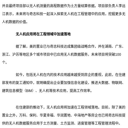
并且最终项目部以无人机测量的高程数据作为土方量结算依据。项目部负责人李远
江表示，未来将与奇志科技一起深入探索无人机在工程管理中的应用，挖掘更多无
人机数据的价值。
无人机应用将在工程领域中加速落地
据了解，美的置业已与奇志科技达成集团级战略合作，并在湖南、广东、
浙江、沪苏等地区多个城市项目中已应用无人机数据服务，未来项目将突破100
个。
如今，包括无人机在内的技术应用越来越受到房企的重视，此前，在住建
部发布的复工通知中，就明确提出企业要加强信息化建设，推进大数据、物联网、
建筑信息模型（BIM）、无人机等技术应用，提高工作效率。
在住建部的推动下，无人机应用将加速在工程领域落地。目前，除了美的
置业之外，万科、保利、华夏幸福、华润置地、中海地产等房企也已将奇志科技提
供的无人机数据服务应用于土方测量、土方监测、进度管理等工程管理流程中。