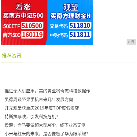
广告
推荐资讯
推进无人机应用，美的置业将奇志科技数据作
吴德周谈坚果手机未来几年发展方向
开元观堂获重庆2019年度TOP度假酒店
特斯拉暴跌，引发科技危机？
侯毅：盒马要做超大型APP，线下业态无侧
小米与红米的未来，是否像极了华为跟荣耀？