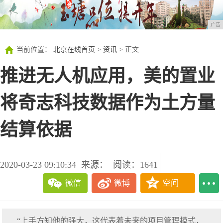
广告
当前位置：
北京在线首页
>
资讯
> 正文
推进无人机应用，美的置业
将奇志科技数据作为土方量
结算依据
2020-03-23 09:10:34
来源：
阅读：1641
微信
微博
空间
“上手方知他的强大，这代表着未来的项目管理模式，