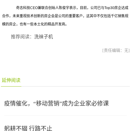
奇志科技CEO兼联合创始人陈俊宇表示，目前，公司已与Top30房企达成
合作，未来重视技术创新的房企会是公司的重要客户，这其中不仅包括千亿销售规
模的房企，也有一些本土化的精品开发商。
推荐阅读：
洗袜子机
[责任编辑：无]
延伸阅读
疫情催化，“移动营销”成为企业家必修课
躬耕不辍 行路不止