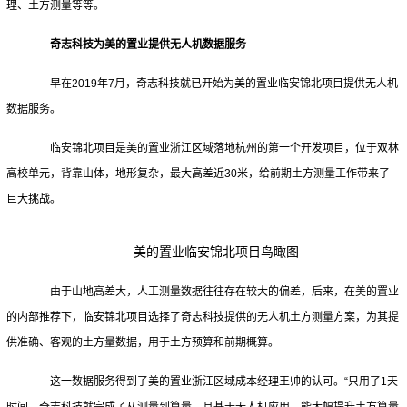
理、土方测量等等。
奇志科技为美的置业提供无人机数据服务
早在2019年7月，奇志科技就已开始为美的置业临安锦北项目提供无人机
数据服务。
临安锦北项目是美的置业浙江区域落地杭州的第一个开发项目，位于双林
高校单元，背靠山体，地形复杂，最大高差近30米，给前期土方测量工作带来了
巨大挑战。
美的置业临安锦北项目鸟瞰图
由于山地高差大，人工测量数据往往存在较大的偏差，后来，在美的置业
的内部推荐下，临安锦北项目选择了奇志科技提供的无人机土方测量方案，为其提
供准确、客观的土方量数据，用于土方预算和前期概算。
这一数据服务得到了美的置业浙江区域成本经理王帅的认可。“只用了1天