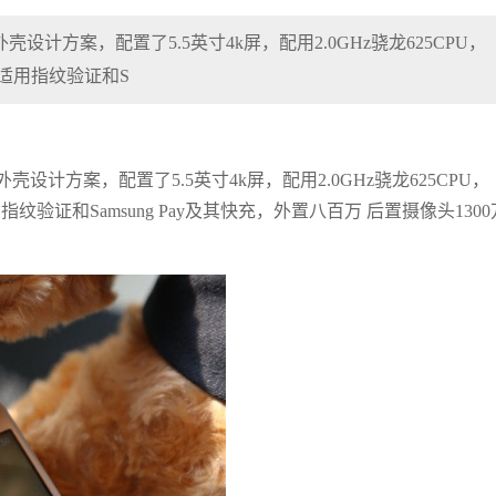
料外壳设计方案，配置了5.5英寸4k屏，配用2.0GHz骁龙625CPU，
，适用指纹验证和S
料外壳设计方案，配置了5.5英寸4k屏，配用2.0GHz骁龙625CPU，
指纹验证和Samsung Pay及其快充，外置八百万 后置摄像头1300
）