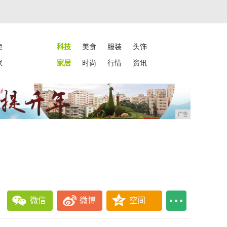
卖
科技
美食
服装
头饰
家
家居
时尚
行情
资讯
广告
微信
微博
空间