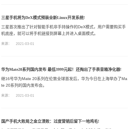
三星手机将为DeX模式预装全新Linux开发系统!
三星首次推出了针对智能手机非手持操作的DeX模式，用户需要购买手
机底座，就可以将手机链接到屏幕上并进入桌面模式。
来源：
2021-03-01
华为Mate20系列国内发布 最低3999元起！还掏出了手表音箱净化器!
继16号华为Mate 20系列在伦敦全球首发后，华为今日在上海举办了Ma
te 20系列的国内发布会。
来源：
2021-03-01
国产手机大败局之金立溃败：过度营销后留下一地鸡毛!