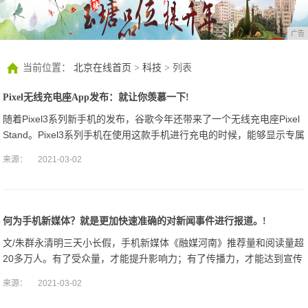
广告
当前位置：
北京在线首页
>
科技
> 列表
Pixel无线充电座App发布：就让你羡慕一下!
随着Pixel3系列新手机的发布，谷歌今年还带来了一个无线充电座Pixel
Stand。Pixel3系列手机在使用这款手机进行充电的时候，能够显示专属
的谷歌助手界面。
来源：
2021-03-02
何为手机新媒体？就是更加快速准确的对新闻事件进行报道。!
文/朱群永清明三天小长假，手机新媒体《融媒河南》推荐量和阅读量超
20多万人。有了受众量，才能提升影响力；有了传播力，才能达到宣传
效果。
来源：
2021-03-02