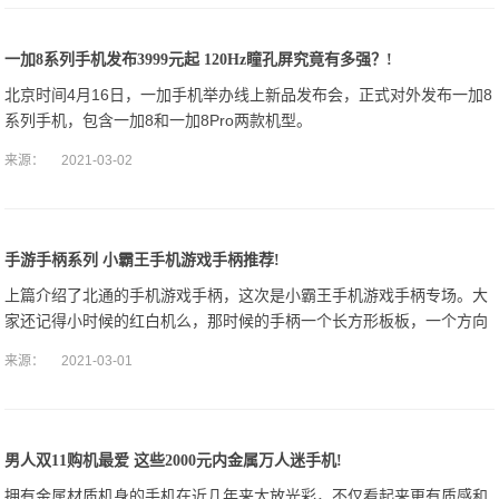
一加8系列手机发布3999元起 120Hz瞳孔屏究竟有多强？!
北京时间4月16日，一加手机举办线上新品发布会，正式对外发布一加8
系列手机，包含一加8和一加8Pro两款机型。
来源：
2021-03-02
手游手柄系列 小霸王手机游戏手柄推荐!
上篇介绍了北通的手机游戏手柄，这次是小霸王手机游戏手柄专场。大
家还记得小时候的红白机么，那时候的手柄一个长方形板板，一个方向
键和4个按键，2个选择键。
来源：
2021-03-01
男人双11购机最爱 这些2000元内金属万人迷手机!
拥有金属材质机身的手机在近几年来大放光彩，不仅看起来更有质感和