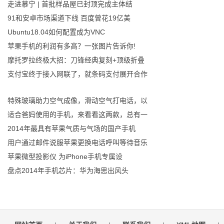
走进慕宁 | 首批样品屋已封顶完成主体结
91和安卓市场渠道下线 百度曾花19亿美
Ubuntu18.04如何配置成为VNC
苹果手机的利润有多高？一张图片告诉你!
摩托罗拉终极大招：刀锋经典复刻+顶级折叠
支付宝终于接入网联了，就条码支付展开合作
特殊玻璃助力空气成像，滑动空气打电话，以
适合爸妈使用的手机，来看看这两款，总有一
2014年最具有苹果气质与气场的国产手机
用户通过邮件说服苹果更换电话呼叫等待音乐
苹果微型投影仪 为iPhone手机专属设
盘点2014年手机芯片：华为海思出风头