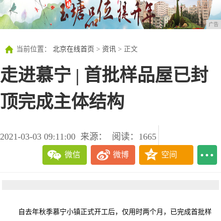
广告
当前位置：
北京在线首页
>
资讯
> 正文
走进慕宁 | 首批样品屋已封
顶完成主体结构
2021-03-03 09:11:00
来源：
阅读：1665
微信
微博
空间
自去年秋季慕宁小镇正式开工后，仅用时两个月，已完成首批样