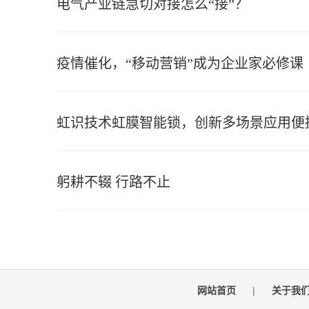
电气产业链急切对接怎么“接”？
疫情催化，“移动营销”成为企业家必修课
虹识技术虹膜智能锁，创新多场景应用便
躬耕不辍 行路不止
网站首页
|
关于我