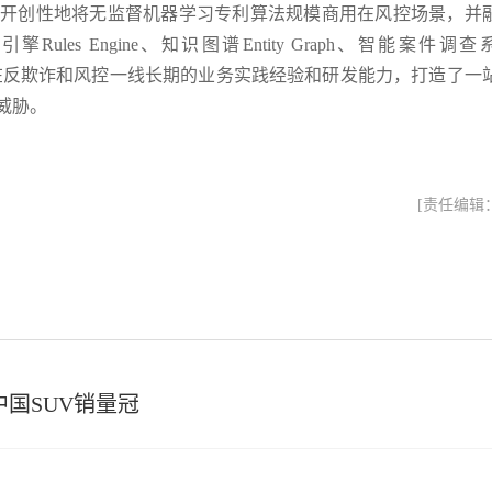
择科技开创性地将无监督机器学习专利算法规模商用在风控场景，并
则引擎Rules Engine、知识图谱Entity Graph、智能案件调查
专家团队在反欺诈和风控一线长期的业务实践经验和研发能力，打造了一
威胁。
[责任编辑
中国SUV销量冠