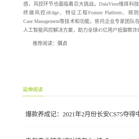
感，风控环节也面临着巨大挑战。DataVisor维
终端风控dEdge、特征工程Feature Platform、规
Case Management等技术和功能，依托企业
人工智能风控解决方案，助力全球45亿用户抵御欺诈
推荐阅读：
弭贞
延伸阅读
爆款养成记：2021年2月份长安CS75夺得