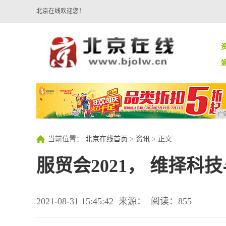
北京在线欢迎您！
广
当前位置：
北京在线首页
>
资讯
> 正文
服贸会2021， 维择科
2021-08-31 15:45:42
来源：
阅读：855