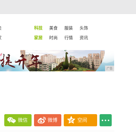
卖
科技
美食
服装
头饰
家
家居
时尚
行情
资讯
广告
微信
微博
空间