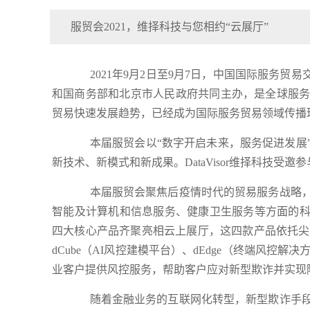
服贸会2021，维择科技与您相约“云展厅”
2021年9月2日至9月7日，中国国际服务贸
和国商务部和北京市人民政府共同主办，是全球服
贸易快速发展趋势，已经成为国际服务贸易领域传播
本届服贸会以“数字开启未来，服务促进发展
新技术、新模式和新成果。DataVisor维择科技受邀
本届服贸会聚焦后疫情时代的贸易服务战略
智能及计算机和信息服务、健康卫生服务等方面的科技成
四大核心产品齐聚亮相云上展厅，这四款产品依托尖端无
dCube（AI风控建模平台）、dEdge（终端风控
业客户提供风控服务，帮助客户应对新型欺诈并实现
随着金融业务的互联网化转型，新型欺诈手