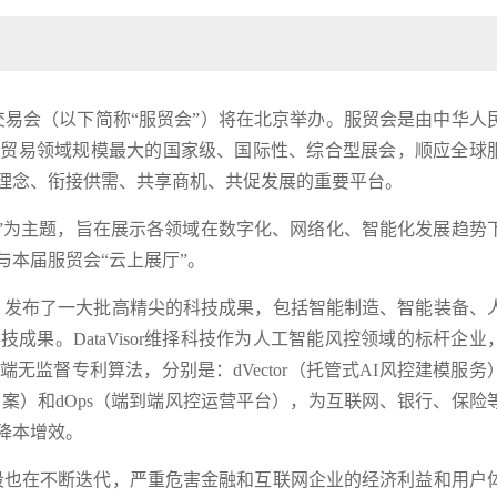
易交易会（以下简称“服贸会”）将在北京举办。服贸会是由中华人
务贸易领域规模最大的国家级、国际性、综合型展会，顺应全球
理念、衔接供需、共享商机、共促发展的重要平台。
”为主题，旨在展示各领域在数字化、网络化、智能化发展趋势
参与本届服贸会“云上展厅”。
，发布了一大批高精尖的科技成果，包括智能制造、智能装备、
果。DataVisor维择科技作为人工智能风控领域的标杆企业
监督专利算法，分别是：dVector（托管式AI风控建模服务
解决方案）和dOps（端到端风控运营平台），为互联网、银行、保险
降本增效。
段也在不断迭代，严重危害金融和互联网企业的经济利益和用户