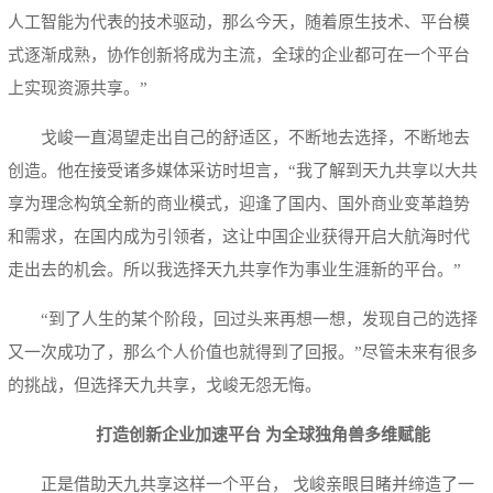
人工智能为代表的技术驱动，那么今天，随着原生技术、平台模
式逐渐成熟，协作创新将成为主流，全球的企业都可在一个平台
上实现资源共享。”
戈峻一直渴望走出自己的舒适区，不断地去选择，不断地去
创造。他在接受诸多媒体采访时坦言，“我了解到天九共享以大共
享为理念构筑全新的商业模式，迎逢了国内、国外商业变革趋势
和需求，在国内成为引领者，这让中国企业获得开启大航海时代
走出去的机会。所以我选择天九共享作为事业生涯新的平台。”
“到了人生的某个阶段，回过头来再想一想，发现自己的选择
又一次成功了，那么个人价值也就得到了回报。”尽管未来有很多
的挑战，但选择天九共享，戈峻无怨无悔。
打造创新企业加速平台 为全球独角兽多维赋能
正是借助天九共享这样一个平台， 戈峻亲眼目睹并缔造了一