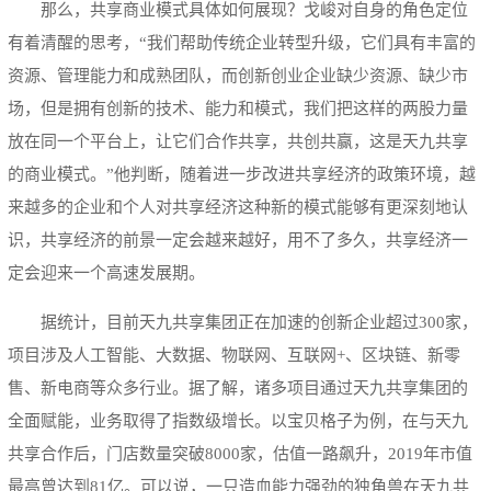
那么，共享商业模式具体如何展现？戈峻对自身的角色定位
有着清醒的思考，“我们帮助传统企业转型升级，它们具有丰富的
资源、管理能力和成熟团队，而创新创业企业缺少资源、缺少市
场，但是拥有创新的技术、能力和模式，我们把这样的两股力量
放在同一个平台上，让它们合作共享，共创共赢，这是天九共享
的商业模式。”他判断，随着进一步改进共享经济的政策环境，越
来越多的企业和个人对共享经济这种新的模式能够有更深刻地认
识，共享经济的前景一定会越来越好，用不了多久，共享经济一
定会迎来一个高速发展期。
据统计，目前天九共享集团正在加速的创新企业超过300家，
项目涉及人工智能、大数据、物联网、互联网+、区块链、新零
售、新电商等众多行业。据了解，诸多项目通过天九共享集团的
全面赋能，业务取得了指数级增长。以宝贝格子为例，在与天九
共享合作后，门店数量突破8000家，估值一路飙升，2019年市值
最高曾达到81亿。可以说，一只造血能力强劲的独角兽在天九共