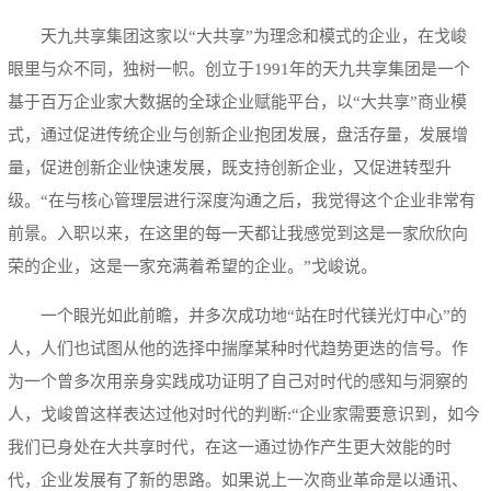
天九共享集团这家以“大共享”为理念和模式的企业，在戈峻
眼里与众不同，独树一帜。创立于1991年的天九共享集团是一个
基于百万企业家大数据的全球企业赋能平台，以“大共享”商业模
式，通过促进传统企业与创新企业抱团发展，盘活存量，发展增
量，促进创新企业快速发展，既支持创新企业，又促进转型升
级。“在与核心管理层进行深度沟通之后，我觉得这个企业非常有
前景。入职以来，在这里的每一天都让我感觉到这是一家欣欣向
荣的企业，这是一家充满着希望的企业。”戈峻说。
一个眼光如此前瞻，并多次成功地“站在时代镁光灯中心”的
人，人们也试图从他的选择中揣摩某种时代趋势更迭的信号。作
为一个曾多次用亲身实践成功证明了自己对时代的感知与洞察的
人，戈峻曾这样表达过他对时代的判断:“企业家需要意识到，如今
我们已身处在大共享时代，在这一通过协作产生更大效能的时
代，企业发展有了新的思路。如果说上一次商业革命是以通讯、