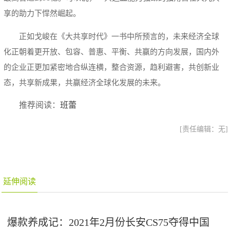
享的助力下悍然崛起。
正如戈峻在《大共享时代》一书中所预言的，未来经济全球
化正朝着更开放、包容、普惠、平衡、共赢的方向发展，国内外
的企业正更加紧密地合纵连横，整合资源，趋利避害，共创新业
态，共享新成果，共赢经济全球化发展的未来。
推荐阅读：
班蕾
[责任编辑：无]
延伸阅读
爆款养成记：2021年2月份长安CS75夺得中国