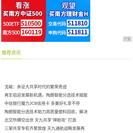
广告
推荐资讯
戈峻：亲证大共享时代的繁荣奇迹
再生铝迎发展新机遇，陶朗智能分选技术赋能
中信银行魔力JCB信用卡 多重好礼享不停
陶朗智能分选技术助力高质量塑料回收，解决
北交所横空出世 天九共享“神助攻” 打造
三架共享专机齐聚敦煌 天九通航战略发展再