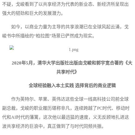
不疑，戈峻看到了以共享经济为代表的新业态、新经济所呈现出
强大的韧劲和巨大的发展潜力。
如今，以商业力量为主导的共享浪潮已在全球风起云涌，戈
峻书中所描绘的“柏拉图”场景已俨然成为现实。
2020年5月，清华大学出版社出版由戈峻和郭宇宽合著的《大
共享时代》
全球经验融入本土实践 选择背后的商业逻辑
作为英特尔、苹果、英伟达这些全球一线高科技公司前全球
副总裁，戈峻的职业履历堪称非凡，连续跨越了PC时代、移动时
代和AI时代的藩篱，这次他以最迅猛的速度，义无反顾地扎进这
波共享经济的巨浪中，真正做到了与时代同频共振。