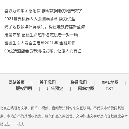
喜收万达集团感谢信 惟客数据助力地产数字
2021世界机器人大会圆满落幕 康力优蓝
光子地铁多媒体屏蔽门，构建地铁传媒新蓝海
用爱守望 富德生命超千名志愿者一对一精
富德生命人寿全面启动2021年“金融知识
99优选酒店会员节海报发布：让旅人心有归
网站首页
|
关于我们
|
联系我们
|
XML地图
|
版权声明
|
广告预定
|
网站地图
TXT
北京在线所有文字、图片、视频、音频等资料均来自互联网，不代表本站赞同其观
点，本站亦不为其版权负责。相关作品的原创性、文中陈述文字以及内容数据庞杂本
站无法一一核实，