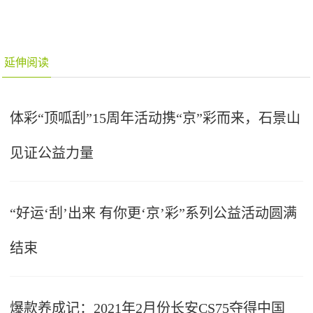
延伸阅读
体彩“顶呱刮”15周年活动携“京”彩而来，石景山
见证公益力量
“好运‘刮’出来 有你更‘京’彩”系列公益活动圆满
结束
爆款养成记：2021年2月份长安CS75夺得中国