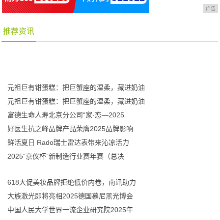
广告
推荐资讯
元祖巨有钳蛋糕：把巨蟹座的温柔，藏进奶油
元祖巨有钳蛋糕：把巨蟹座的温柔，藏进奶油
富德生命人寿北京分公司“家·恋—2025
好医生抗之峰品牌产品荣膺2025品牌影响
鲜活夏日 Rado瑞士雷达表带来沁凉活力
2025“京仪杯”新制造行业赛年赛（总决
618大促美妆品牌拒绝低价内卷，南讯助力
大族激光即将亮相2025德国慕尼黑光博会
中国人民大学世界一流企业研究院2025年