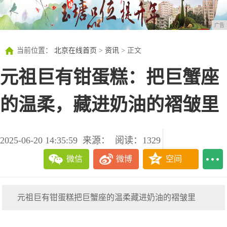
广告
当前位置：
北京在线首页
>
资讯
> 正文
元祖巨有钳蛋糕：把巨蟹座
的温柔，藏进奶油的褶皱里
2025-06-20 14:35:59
来源：
阅读：1329
微信
微博
空间
元祖巨有钳蛋糕把巨蟹座的温柔藏进奶油的褶皱里