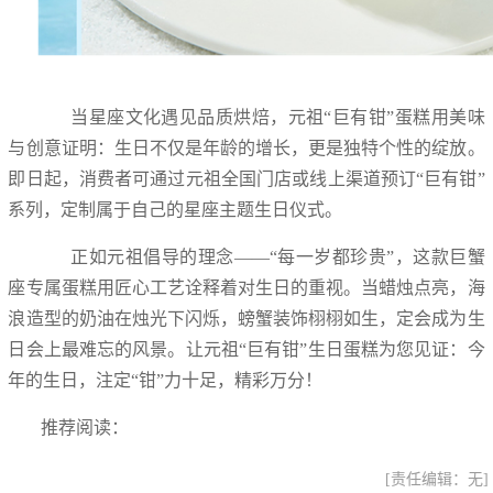
当星座文化遇见品质烘焙，元祖“巨有钳”蛋糕用美味
与创意证明：生日不仅是年龄的增长，更是独特个性的绽放。
即日起，消费者可通过元祖全国门店或线上渠道预订“巨有钳”
系列，定制属于自己的星座主题生日仪式。
正如元祖倡导的理念——“每一岁都珍贵”，这款巨蟹
座专属蛋糕用匠心工艺诠释着对生日的重视。当蜡烛点亮，海
浪造型的奶油在烛光下闪烁，螃蟹装饰栩栩如生，定会成为生
日会上最难忘的风景。让元祖“巨有钳”生日蛋糕为您见证：今
年的生日，注定“钳”力十足，精彩万分！
推荐阅读：
[责任编辑：无]