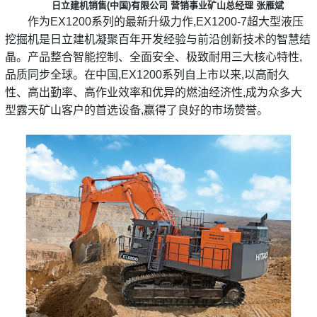
日立建机销售(中国)有限公司 营销事业矿山总经理 张雁斌
作为EX1200系列的最新升级力作,EX1200-7超大型液压
挖掘机是日立建机凝聚百年开发经验与前沿创新技术的智慧结
晶。产品整合智能控制、全面安全、极致耐用三大核心特性,
品质同步全球。在中国,EX1200系列自上市以来,以高耐久
性、高出勤率、高作业效率和优异的燃油经济性,成为众多大
型露天矿山客户的首选设备,赢得了良好的市场赞誉。