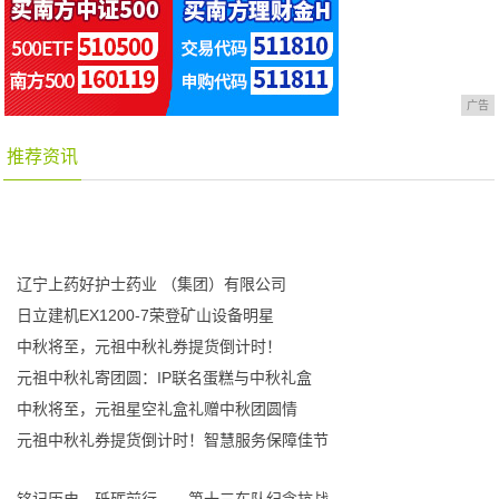
广告
推荐资讯
辽宁上药好护士药业 （集团）有限公司
日立建机EX1200-7荣登矿山设备明星
中秋将至，元祖中秋礼券提货倒计时！
元祖中秋礼寄团圆：IP联名蛋糕与中秋礼盒
中秋将至，元祖星空礼盒礼赠中秋团圆情
元祖中秋礼券提货倒计时！智慧服务保障佳节