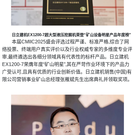
日立建机EX1200-7超大型液压挖掘机荣登“矿山设备明星产品年度榜”
本届CMIIC2025盛会评选过程严谨、标准严格,综合了网
络投票、终端用户真实评价以及行业权威专家的多维度专业评
审,最终遴选出各细分领域具有代表性的标杆产品。日立建机
EX1200-7荣膺年度“矿山明星”,其在严苛作业环境下的产品力
广受认可,且具有优质的行业创新价值。日立建机销售(中国)有
限公司营销事业矿山总经理张雁斌先生出席典礼并领取奖项。