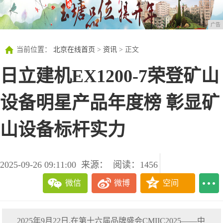
广告
当前位置：
北京在线首页
>
资讯
> 正文
日立建机EX1200-7荣登矿山
设备明星产品年度榜 彰显矿
山设备标杆实力
2025-09-26 09:11:00
来源：
阅读：1456
微信
微博
空间
2025年9月22日,在第十六届品牌盛会CMIIC2025——中