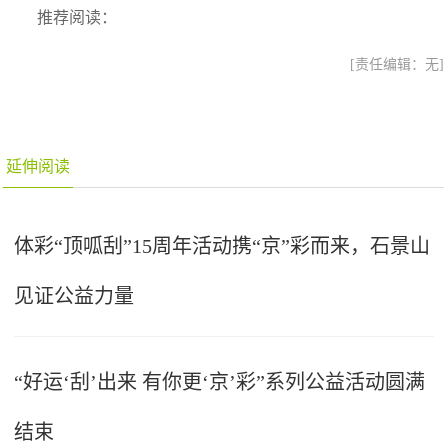
推荐阅读：
[责任编辑：无]
延伸阅读
体彩“顶呱刮”15周年活动携“京”彩而来，石景山
见证公益力量
“好运‘刮’出来 有你更‘京’彩”系列公益活动圆满
结束