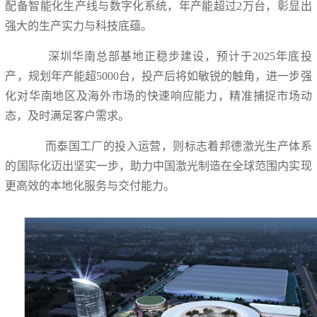
配备智能化生产线与数字化系统，年产能超过2万台，彰显出
强大的生产实力与科技底蕴。
深圳华南总部基地正稳步建设，预计于2025年底投
产，规划年产能超5000台，投产后将如敏锐的触角，进一步强
化对华南地区及海外市场的快速响应能力，精准捕捉市场动
态，及时满足客户需求。
而泰国工厂的投入运营，则标志着邦德激光生产体系
的国际化迈出坚实一步，助力中国激光制造在全球范围内实现
更高效的本地化服务与交付能力。