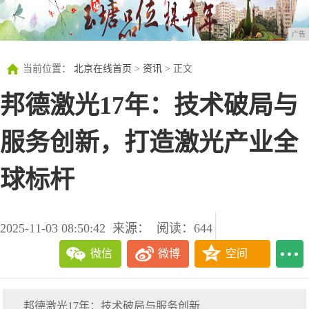
广告
当前位置：
北京在线首页
>
资讯
> 正文
邦德激光17年：技术破局与
服务创新，打造激光产业全
球标杆
2025-11-03 08:50:42
来源：
阅读：644
微信
微博
空间
邦德激光17年：技术破局与服务创新