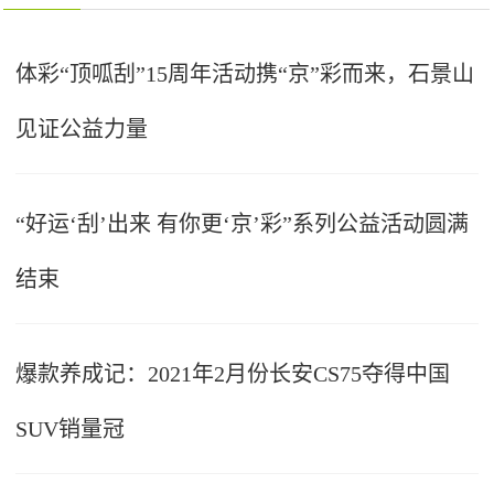
体彩“顶呱刮”15周年活动携“京”彩而来，石景山
见证公益力量
“好运‘刮’出来 有你更‘京’彩”系列公益活动圆满
结束
爆款养成记：2021年2月份长安CS75夺得中国
SUV销量冠