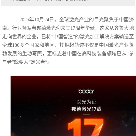
2025年10月24日，全球激光产业的目光聚焦于中国济
南。行业领军者邦德激光迎来其17周年华诞，这家从齐鲁大地
走向世界的企业，已将“中国智造”的激光加工解决方案输送至
全球180多个国家和地区，其崛起轨迹不仅是中国激光产业蓬
勃发展的生动写照，更标志着中国在高科技装备领域已从“参
与者”蜕变为“定义者”。