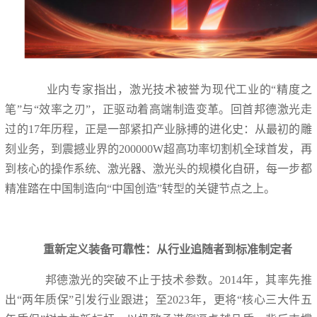
业内专家指出，激光技术被誉为现代工业的“精度之
笔”与“效率之刃”，正驱动着高端制造变革。回首邦德激光走
过的17年历程，正是一部紧扣产业脉搏的进化史：从最初的雕
刻业务，到震撼业界的200000W超高功率切割机全球首发，再
到核心的操作系统、激光器、激光头的规模化自研，每一步都
精准踏在中国制造向“中国创造”转型的关键节点之上。
重新定义装备可靠性：从行业追随者到标准制定者
邦德激光的突破不止于技术参数。2014年，其率先推
出“两年质保”引发行业跟进；至2023年，更将“核心三大件五