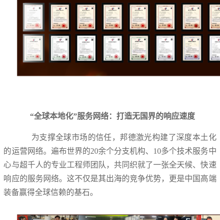
“全球本地化”服务网络：打造无国界的响应速度
为支撑全球市场的信任，邦德激光构建了深度本土化
的运营网络。遍布世界的20余个分支机构、10多个技术服务中
心与超千人的专业工程师团队，共同织就了一张全天候、快速
响应的服务网络。这不仅是其出海的竞争优势，更是中国高端
装备赢得全球信赖的基石。