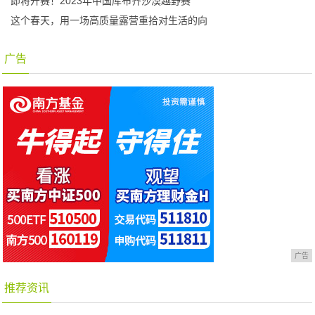
即将开赛！2023年中国库布齐沙漠越野赛
这个春天，用一场高质量露营重拾对生活的向
广告
广告
推荐资讯