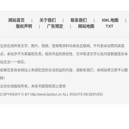
网站首页
|
关于我们
|
联系我们
|
XML地图
|
版权声明
|
广告预定
|
网站地图
TXT
北京在线所有文字、图片、视频、音频等资料均来自互联网，不代表本站赞同其观
点，本站亦不为其版权负责。相关作品的原创性、文中陈述文字以及内容数据庞杂本
站无法一一核实，
如果您发现本网站上有侵犯您的合法权益的内容，请联系我们，本网站将立即予以删
除！
北京在线版权所有，未经书面授权禁止使用
COPYRIGHT © BY http://www.bjolwz.cn ALL RIGHTS RESERVED