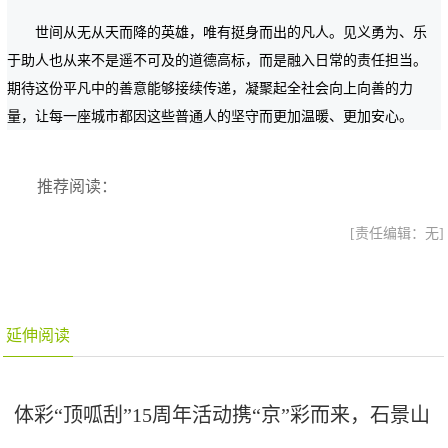
世间从无从天而降的英雄，唯有挺身而出的凡人。见义勇为、乐
于助人也从来不是遥不可及的道德高标，而是融入日常的责任担当。
期待这份平凡中的善意能够接续传递，凝聚起全社会向上向善的力
量，让每一座城市都因这些普通人的坚守而更加温暖、更加安心。
推荐阅读：
[责任编辑：无]
延伸阅读
体彩“顶呱刮”15周年活动携“京”彩而来，石景山