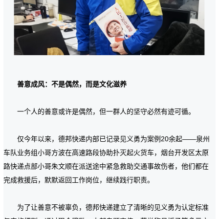
善意成风：不是偶然，而是文化滋养
一个人的善意或许是偶然，但一群人的坚守必然有迹可循。
仅今年以来，德邦快递内部已记录见义勇为案例20余起——泉州
车队业务组小哥方波在高速路段协助扑灭起火货车，烟台开发区太原
路快递点部小哥朱文顺在派送途中紧急救助交通事故伤者，他们都在
完成救援后，默默返回工作岗位，继续践行职责。
为了让善意不被辜负，德邦快递建立了清晰的见义勇为认定标准