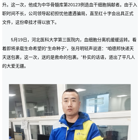
升。这一次，他成为中华骨髓库第20123例造血干细胞捐献者。由于入
职时间不长，公司领导起初担忧他遭遇骗局，直至红十字会出具正式
文件，这份牵挂才得以放下。
5月19日，河北医科大学第三医院内，血细胞分离机缓缓运转。看
着即将承载生命希望的“生命种子”，张月明轻声说道：“咱德邦快递天
天送包裹，这一次，送的是救命的包裹。”朴实的话语，道出了平凡人
的大爱无疆。