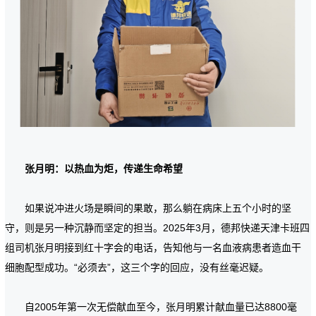
张月明：以热血为炬，传递生命希望
如果说冲进火场是瞬间的果敢，那么躺在病床上五个小时的坚
守，则是另一种沉静而坚定的担当。2025年3月，德邦快递天津卡班四
组司机张月明接到红十字会的电话，告知他与一名血液病患者造血干
细胞配型成功。“必须去”，这三个字的回应，没有丝毫迟疑。
自2005年第一次无偿献血至今，张月明累计献血量已达8800毫