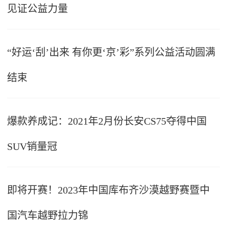
见证公益力量
“好运‘刮’出来 有你更‘京’彩”系列公益活动圆满
结束
爆款养成记：2021年2月份长安CS75夺得中国
SUV销量冠
即将开赛！2023年中国库布齐沙漠越野赛暨中
国汽车越野拉力锦