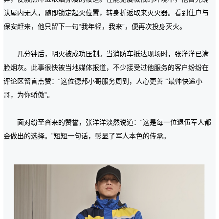
认屋内无人，随即锁定起火位置，转身折返取来灭火器。看到住户与
保安赶来，他只留下一句“我年轻，我来”，便再次投身灭火。
几分钟后，明火被成功压制。当消防车抵达现场时，张洋洋已满
脸烟灰。此事很快被当地媒体报道，不少接受过他服务的客户纷纷在
评论区留言点赞：“这位德邦小哥服务周到，人心更善”“最帅快递小
哥，为你骄傲”。
面对纷至沓来的赞誉，张洋洋淡然说道：“这是每一位退伍军人都
会做出的选择。”短短一句话，彰显了军人本色的传承。