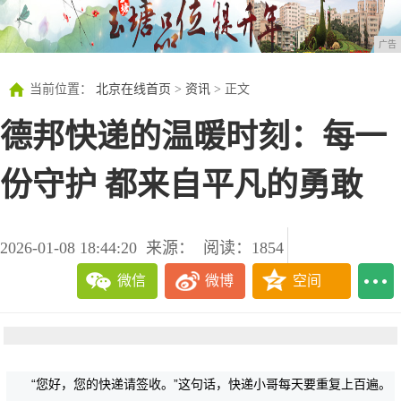
广告
当前位置：
北京在线首页
>
资讯
> 正文
德邦快递的温暖时刻：每一
份守护 都来自平凡的勇敢
2026-01-08 18:44:20
来源：
阅读：1854
微信
微博
空间
“您好，您的快递请签收。”这句话，快递小哥每天要重复上百遍。