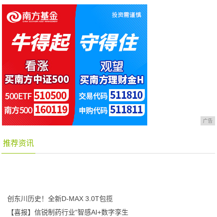
广告
推荐资讯
创东川历史！全新D-MAX 3.0T包揽
【喜报】信锐制药行业“智感AI+数字孪生