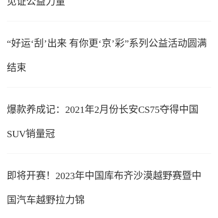
见证公益力量
“好运‘刮’出来 有你更‘京’彩”系列公益活动圆满
结束
爆款养成记：2021年2月份长安CS75夺得中国
SUV销量冠
即将开赛！2023年中国库布齐沙漠越野赛暨中
国汽车越野拉力锦