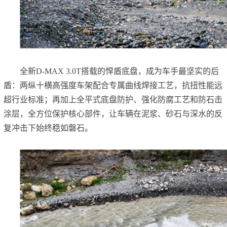
全新D-MAX 3.0T搭载的悍盾底盘，成为车手最坚实的后
盾：两纵十横高强度车架配合专属曲线焊接工艺，抗扭性能远
超行业标准；再加上全平式底盘防护、强化防腐工艺和防石击
涂层，全方位保护核心部件，让车辆在泥浆、砂石与深水的反
复冲击下始终稳如磐石。