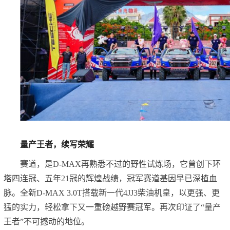
量产王者，续写荣耀
赛道，是D-MAX再熟悉不过的野性试炼场，它曾创下环
塔四连冠、五年21冠的辉煌战绩，冠军赛道基因早已深植血
脉。全新D-MAX 3.0T搭载新一代4JJ3柴油机皇，以更强、更
猛的实力，轻松拿下又一重磅越野赛冠军。再次印证了“量产
王者”不可撼动的地位。