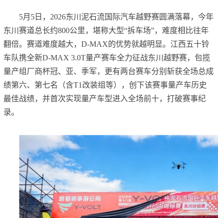
5月5日，2026东川泥石流国际汽车越野赛圆满落幕，今年
东川赛道总长约800公里，堪称大型“拆车场”，难度相比往年
翻倍。赛道难度越大，D-MAX的优势就越明显。江西五十铃
车队携全新D-MAX 3.0T量产赛车全力征战东川越野赛，包揽
量产组厂商杯冠、亚、季军，更有两台赛车分别斩获全场总成
绩第六、第七名（含T1改装组等），创下该赛事量产车历史
最佳战绩，并首次实现量产车型进入全场前十，打破赛事纪
录。