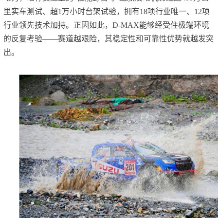
里实车测试、超1万小时台架试验，拥有18项行业唯一、12项
行业领先技术加持。正因如此，D-MAX能够经受住极端环境
的反复考验——赛道越艰险，其稳定性和可靠性优势就越发突
出。