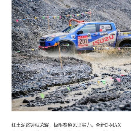
红土泥浆铸就荣耀，极限赛道见证实力。全新D-MAX