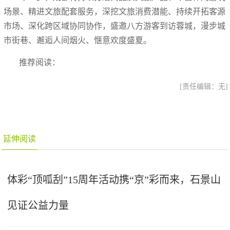
场景、精进文旅配套服务，深挖文旅消费潜能、持续开拓客源
市场、深化跨区域协同协作，盛邀八方游客到访蓉城，漫步城
市街巷、邂逅人间烟火、惬意欢度盛夏。
推荐阅读：
[责任编辑：无]
延伸阅读
体彩“顶呱刮”15周年活动携“京”彩而来，石景山
见证公益力量