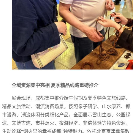
全域资源集中亮相 夏季精品线路重磅推介
展会现场，成都集中推介端午假期及夏季特色文旅线路、
精品文旅活动、潮流消费场景，按照亲子研学、山水康养、都
市漫游、潮流休闲分类细化产品，全面展示雪山生态、公园绿
道、文博古迹、市井烟火、夜游经济、非遗体验等特色资源，
生动诠释“烟火里的幸福成都”独特魅力。依托北京京津冀集散