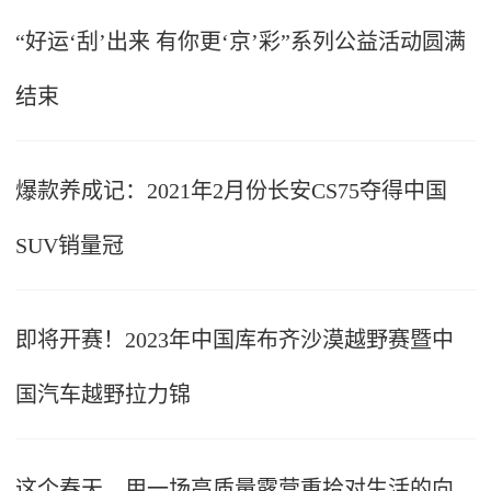
“好运‘刮’出来 有你更‘京’彩”系列公益活动圆满
结束
爆款养成记：2021年2月份长安CS75夺得中国
SUV销量冠
即将开赛！2023年中国库布齐沙漠越野赛暨中
国汽车越野拉力锦
这个春天，用一场高质量露营重拾对生活的向