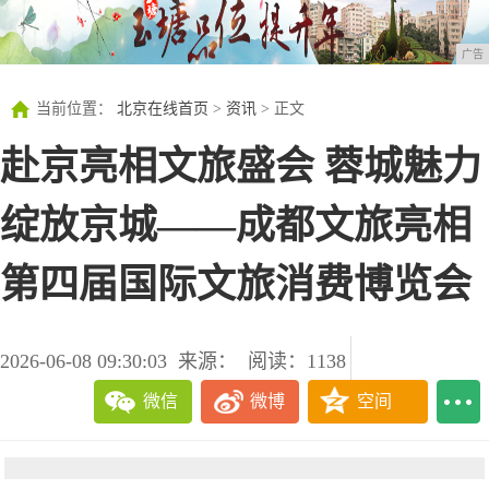
广告
当前位置：
北京在线首页
>
资讯
> 正文
赴京亮相文旅盛会 蓉城魅力
绽放京城——成都文旅亮相
第四届国际文旅消费博览会
2026-06-08 09:30:03
来源：
阅读：1138
微信
微博
空间