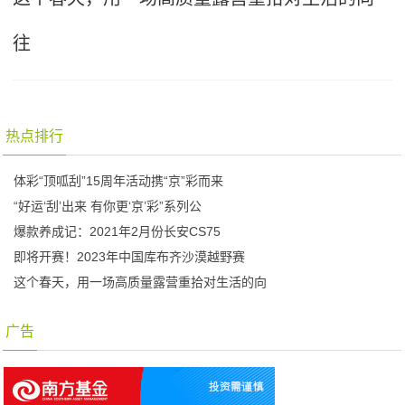
往
热点排行
体彩“顶呱刮”15周年活动携“京”彩而来
“好运‘刮’出来 有你更‘京’彩”系列公
爆款养成记：2021年2月份长安CS75
即将开赛！2023年中国库布齐沙漠越野赛
这个春天，用一场高质量露营重拾对生活的向
广告