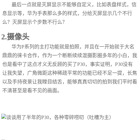
最后一点就是灭屏显示不能够自定义，比如表盘样式，信
息显示等，华为手表那么多的样式，分给灭屏显示几个不行
么？灭屏显示个步数不行么？
2.摄像头
华为P系列的主打功能就是拍照，并且在一开始就于大名
鼎鼎的徕卡合作，作为一个断断续续混摄影圈多年的小白，我
也是看中了这点才义无反顾的买了P30，事实证明，P30没有
让我失望，广角微距这种稀疏平常的功能已经不足一提，长焦
以及手持夜景让我瞠目结舌，能够真真切切的拍到我们平时看
不清甚至是看不见的画面。