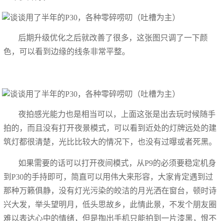
后期升级优化之后就改善了很多，这张图只调了一下颜
色，可以看到边缘的线条非常平整。
夜拍感光能力也是相当可以，上面这张是出去玩时候随手
拍的，而且没有打开夜景模式，可以看到近处的灯牌远处的建
筑灯都很清楚，光比比较大的情况下，也没有过曝或者死黑。
如果需要的话可以打开夜间模式，从P9的必须要稳定机身
到P30的手持即可，简直可以用伟大来形容，大家肯定遇到过
那种万籁俱静，没有灯光污染的皎洁的月光洒在窗台，顿时诗
兴大发，举头望明月，低头思故乡，此情此景，不发个朋友圈
难以表达心中的情绪，但是掏出手机只能拍到一片漆黑，恨不