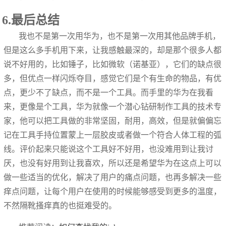
6.最后总结
我也不是第一次用华为，也不是第一次用其他品牌手机，
但是这么多手机用下来，让我感触最深的，却是那个很多人都
说不好用的，比如锤子，比如微软（诺基亚），它们的缺点很
多，但优点一样闪烁夺目，感觉它们是个有生命的物品，有优
点，更少不了缺点，而不是一个工具。而手里的华为在我看
来，更像是个工具，华为就像一个潜心钻研制作工具的技术专
家，他可以把工具做的非常坚固，耐用，高效，但是就偏偏忘
记在工具手持位置蒙上一层胶皮或者做一个符合人体工程的弧
线。评价起来只能说这个工具好不好用，也没难用到让我讨
厌，也没有好用到让我喜欢，所以还是希望华为在这点上可以
做一些适当的优化，解决了用户的痛点问题，也再多解决一些
痒点问题，让每个用户在使用的时候能够感受到更多的温度，
不然隔靴搔痒真的也挺难受的。