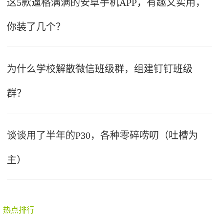
这5款逼格满满的安卓手机APP，有趣又实用，
你装了几个？
为什么学校解散微信班级群，组建钉钉班级
群？
谈谈用了半年的P30，各种零碎唠叨（吐槽为
主）
热点排行