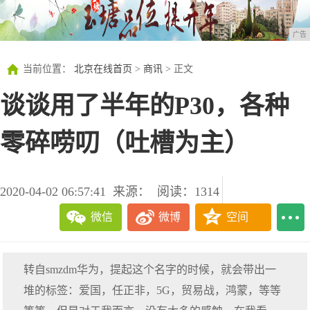
广告
当前位置：
北京在线首页
>
商讯
> 正文
谈谈用了半年的P30，各种
零碎唠叨（吐槽为主）
2020-04-02 06:57:41
来源：
阅读：1314
微信
微博
空间
转自smzdm华为，提起这个名字的时候，就会带出一
堆的标签：爱国，任正非，5G，贸易战，鸿蒙，等等