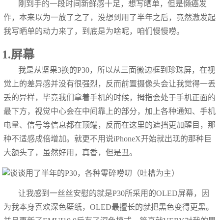
刚到手的一段时间新鲜感十足，想写晒单，但是懒癌发
作，本来以为一放了之了，没想到用了半年之后，竟然激发起
我写晒单的动力来了，到底是为啥呢，咱们慢慢唠。
1.屏幕
我是从坚果3换的P30，所以从三面微边框到珍珠屏，在视
觉上的差异感并没有很强烈，反而前置摄像头会让我觉得一丢
丢的异样，毕竟我们拿着手机的时候，拇指会处于手机正面的
最下方，视觉中心会在中间靠上的部分，加上各种通知、手机
电量、信号等信息都在顶端，反而在这里的遮挡更加醒目，那
种不适感成倍增加。就更不用说iPhoneX开始就出现的那种巨
大额头了，虽然好用，真香，但是丑。
让我感到一丝丝安慰的就是P30所采用的OLED屏幕，因
为我本身喜欢深色壁纸，OLED最擅长的就把黑色变得更黑。