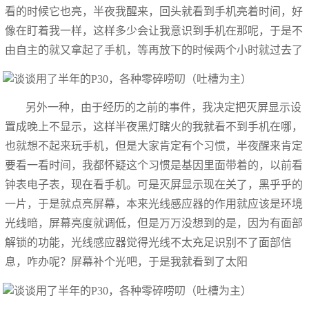
看的时候它也亮，半夜我醒来，回头就看到手机亮着时间，好
像在盯着我一样，这样多少会让我意识到手机在那呢，于是不
由自主的就又拿起了手机，等再放下的时候两个小时就过去了
另外一种，由于经历的之前的事件，我决定把灭屏显示设
置成晚上不显示，这样半夜黑灯瞎火的我就看不到手机在哪，
也就想不起来玩手机，但是大家肯定有个习惯，半夜醒来肯定
要看一看时间，我都怀疑这个习惯是基因里面带着的，以前看
钟表电子表，现在看手机。可是灭屏显示现在关了，黑乎乎的
一片，于是就点亮屏幕，本来光线感应器的作用就应该是环境
光线暗，屏幕亮度就调低，但是万万没想到的是，因为有面部
解锁的功能，光线感应器觉得光线不太充足识别不了面部信
息，咋办呢？屏幕补个光吧，于是我就看到了太阳