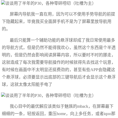
屏幕内导航我一直在用，因为可以不使用手势导航的前提
下隐藏起来，毕竟我买全面屏手机不是为了屏幕里放导航用
的。
最后只能算一个辅助功能的悬浮球却成了我日常使用最多
的导航方式，但是仍然不能得我欢心，虽然这个东西是个半透
明的，但是仍然会影响阅读屏幕内容，所以要时不时的挪走，
这就造成了每次我需要导航操作的时候就得先去找这个玩意，
有时候在画面中不太明显还挺费劲的，甚至有些APP会隐藏这
个悬浮球，必须要显示出底部的三键导航后才会显示这个悬浮
球，这就太像太阳能手电了
我心目中的最优解应该类似于魅族的mback，在屏幕最下
细细的一条，轻按返回，重压home，向上多任务，或者iqoo那