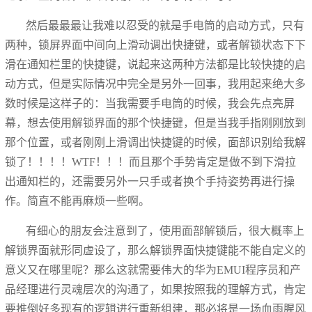
然后最最最让我难以忍受的就是手电筒的启动方式，只有
两种，锁屏界面中间向上滑动调出快捷键，或者解锁状态下下
滑在通知栏里的快捷键，说起来这两种方法都是比较快捷的启
动方式，但是实际情况中完全是另外一回事，我用起来绝大多
数时候是这样子的：当我需要手电筒的时候，我会先点亮屏
幕，想去使用解锁界面的那个快捷键，但是当我手指刚刚放到
那个位置，或者刚刚上滑调出快捷键的时候，面部识别给我解
锁了！！！！WTF！！！而且那个手势肯定是做不到下滑拉
出通知栏的，还需要另外一只手或者换个手持姿势再进行操
作。简直不能再麻烦一些啊。
有细心的朋友会注意到了，使用面部解锁后，很大概率上
解锁界面就形同虚设了，那么解锁界面快捷键能不能自定义的
意义又在哪里呢？那么这就需要伟大的华为EMUI程序员和产
品经理进行灵魂层次的沟通了，如果按照我的理解方式，肯定
要推倒好多现有的逻辑进行重新组建，那必将是一场血雨腥风