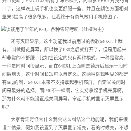
并且更新了EMUI10.0后有了深色模式，简直就VERY对我的胃
口了，这样晚上玩手机也会更舒服一些。并且在颜色方面相对
坚果3提高了很多很多，让我终于有勇气敢用手机修图了。
还有灭屏显示，这个功能我以前用过的微软640XL上就
有，叫做概览屏幕，所以换了P30之后就打开了，但是用起来
却非常的不舒服，比如它设定的只有两种模式，一种是常亮，
一种是时时间段显示，而在640XL上面则是锁屏后显示一段时
间后熄灭，这个时间长短可以自定义。这两种逻辑明显的都是
有bug的啊，640XL本来不支持拿起手机亮屏，自定义关闭时
间是最好的选择，而P30不一样啊，它支持拿起手机亮屏啊，
那为什么就不能设置成关闭屏幕，拿起手机时显示灭屏显示
呢？
大家肯定奇怪为什么我会这么纠结这个功能呢，我们来假
设个情景，假如我设置到了灭屏显示常亮，看的时候亮，不想