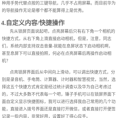
种用手势代替点按的三键导航，几乎不占用屏幕。而目前华为
的导航操作无论是哪个都不能算得上是优秀。
4.自定义内容/快捷操作
先从锁屏页面说起吧，点亮屏幕后只有右下角一个相机的
快捷方式，从右下角上滑直接启动相机，但是，注意，同志
们，系统内部支持双击音量-就能在息屏状态下启动相机啊，
甚至息屏下可以直接拍照，何必在点亮屏幕后再操作启动相
机？
点亮锁屏界面后从中间向上滑动，可以调出快捷方式，分
别是录音机、手电筒、计算器、计时器和智慧视觉，当然，选
择这五个快捷方式肯定是经过统计调查以及华为自己考虑过
的，不过大多数不代表每一个吧，锤子手机可以在锁屏界面下
面自定义显示快捷图标，我可以进行选择我自己常用的几个功
能，直接进入拨号界面还是直接打开微信，或者直接打开便签
记录一些内容，非常好用，设置好了得心应手。