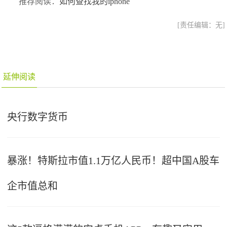
推荐阅读：
如何查找我的iphone
[责任编辑：无]
延伸阅读
央行数字货币
暴涨！特斯拉市值1.1万亿人民币！超中国A股车
企市值总和