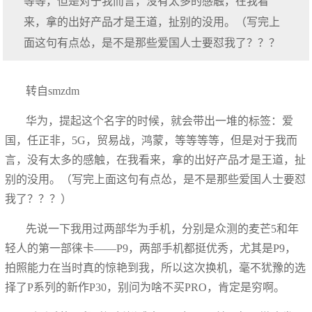
等等，但是对于我而言，没有太多的感触，在我看
来，拿的出好产品才是王道，扯别的没用。（写完上
面这句有点怂，是不是那些爱国人士要怼我了？？？
转自smzdm
华为，提起这个名字的时候，就会带出一堆的标签：爱
国，任正非，5G，贸易战，鸿蒙，等等等等，但是对于我而
言，没有太多的感触，在我看来，拿的出好产品才是王道，扯
别的没用。（写完上面这句有点怂，是不是那些爱国人士要怼
我了？？？）
先说一下我用过两部华为手机，分别是众测的麦芒5和年
轻人的第一部徕卡——P9，两部手机都挺优秀，尤其是P9，
拍照能力在当时真的惊艳到我，所以这次换机，毫不犹豫的选
择了P系列的新作P30，别问为啥不买PRO，肯定是穷啊。