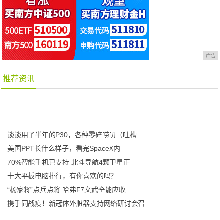
广告
推荐资讯
谈谈用了半年的P30，各种零碎唠叨（吐槽
美国PPT长什么样子，看完SpaceX内
70%智能手机已支持 北斗导航4颗卫星正
十大平板电脑排行，有你喜欢的吗？
“杨家将”点兵点将 哈弗F7文武全能应收
携手同战疫！新冠体外脏器支持网络研讨会召