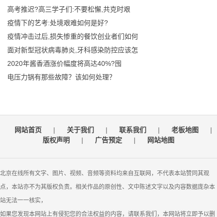
高考推迟?高三学子们:不要松懈,共克时艰
疫情下的艺考:处境艰难如何是好?
疫情冲击过后,损失惨重的餐饮创业者们如何
面对新型冠状病毒肺炎,牙科感染防控应该怎
2020年酱香酒涨价幅度将高达40%?囤
电压力锅有那些故障？该如何处理？
网站首页
|
关于我们
|
联系我们
|
老板地图
|
版权声明
|
广告预定
|
网站地图
北京在线所有文字、图片、视频、音频等资料均来自互联网，不代表本站赞同其观
点，本站亦不为其版权负责。相关作品的原创性、文中陈述文字以及内容数据庞杂本
站无法一一核实，
如果您发现本网站上有侵犯您的合法权益的内容，请联系我们，本网站将立即予以删