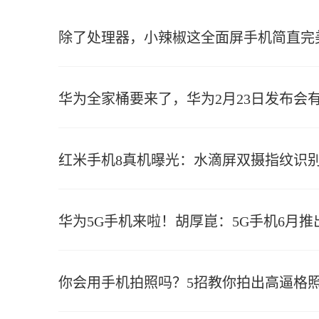
除了处理器，小辣椒这全面屏手机简直完
华为全家桶要来了，华为2月23日发布会
红米手机8真机曝光：水滴屏双摄指纹识别
华为5G手机来啦！胡厚崑：5G手机6月推
你会用手机拍照吗？5招教你拍出高逼格