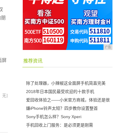
双
的朋
广告
，
面屏
推荐资讯
除了处理器，小辣椒这全面屏手机简直完美
2018年日本国民最受欢迎的十款手机
：无]
爱回收体验之——小米官方商城，体验还是很
嫌iPhone铃声太短？四步教你设置整首
Sony手机怎么样？Sony Xperi
手机回收上门服务：是必须更是刚需