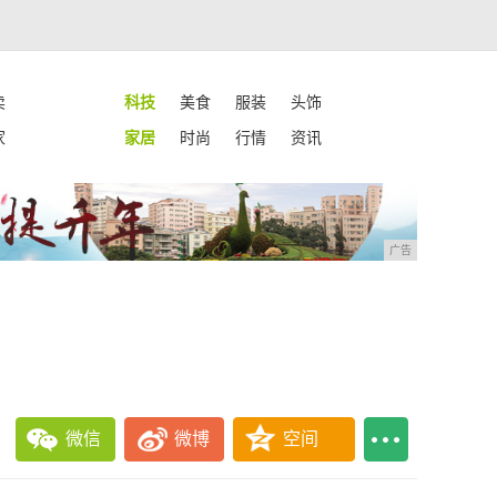
卖
科技
美食
服装
头饰
家
家居
时尚
行情
资讯
广告
微信
微博
空间