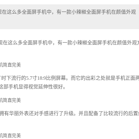
现在这么多全面屏手机中，有一款小辣椒全面屏手机在颜值外观
现在这么多全面屏手机中，有一款小辣椒全面屏手机在颜值外观
时下流行的5.7寸18:9比例屏幕。而它的出彩之处就是手机正面
这部手机显得视觉延伸性很好。
仅拥有华丽外表还对手感进行了升级。并且配备了比较流行的后置