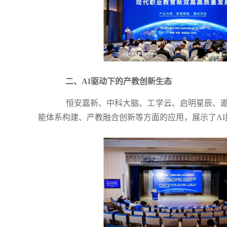
二、AI驱动下的产教创新生态
恒安嘉新、中科大脑、工学云、启明星辰、遨博
能体系构建、产教融合创新等方面的应用，展示了A