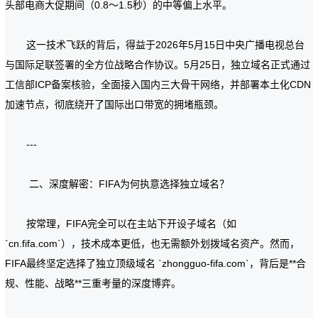
头部电商大促期间（0.8～1.5秒）的中等偏上水平。
这一技术飞跃的背后，得益于2026年5月15日中央广播电视总台
与国际足联签署的全方位战略合作协议。5月25日，独立域名正式通过
工信部ICP备案核验，全面接入国内三大骨干网络，并部署本土化CDN
加速节点，彻底绕开了国际出口带宽的拥堵瓶颈。
---
二、深度解密：FIFA为何执意选择独立域名？
按常理，FIFA完全可以在主站下开设子域名（如
`cn.fifa.com`），技术成本更低，也无需额外划拨域名资产。然而，
FIFA最终坚定选择了独立顶级域名 `zhongguo-fifa.com`，背后是**合
规、性能、战略**三重考量的深度博弈。