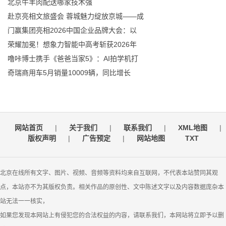
北京牛羊肉配送哪家技术强
赴京亮相文旅盛会 蓉城魅力绽放京城——成
门赢集团亮相2026中国企业品牌大会：以
荣耀加冕！想象力智能中高考斩获2026年
噜咔博士携手《爸爸当家5》：AI拍学机打
奇瑞商用车5月销量10009辆，同比增长
网站首页
|
关于我们
|
联系我们
|
XML地图
|
版权声明
|
广告预定
|
网站地图
TXT
北京在线所有文字、图片、视频、音频等资料均来自互联网，不代表本站赞同其观
点，本站亦不为其版权负责。相关作品的原创性、文中陈述文字以及内容数据庞杂本
站无法一一核实，
如果您发现本网站上有侵犯您的合法权益的内容，请联系我们，本网站将立即予以删