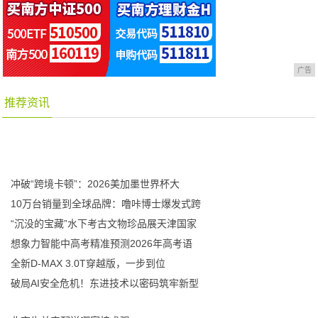
广告
推荐资讯
冲破“跨境卡顿”：2026美加墨世界杯大
10万台销量到全球品牌：噜咔博士爆发式跨
“沉没的宝藏”水下考古文物珍品展天津国家
想象力智能中高考精准预测2026年高考语
全新D-MAX 3.0T穿越版，一步到位
破局AI安全危机！东进技术以密码筑牢新型