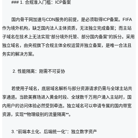
### 1. 合规准入门槛：ICP备案
国内骨干网加速与CDN服务的前提，是必须取得ICP备案。FIFA
作为境外机构，缺乏国内法人主体资质，无法独立完成备案；而主站
子域名在技术上无法实现“部分境外托管、部分国内备案”的拆分。采用
独立域名，由央视旗下合规主体全权运营并独立备案，是唯一合法且
务实的解决方案。
2. 性能隔离：刚需不可妥协
若使用子域名，底层域名解析与部分资源请求仍需与全球主站共
享通道。当欧美赛场进入黄金时段、全球数千万用户涌入主站时，国
内用户的访问体验必然受到牵连。独立域名可以申请专属的国内带宽
资源，实现**物理级别的流量隔离**。
3. “前端本土化、后端统一化”：独立数字资产