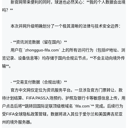
新官网带来便利的同时，球迷也必然关心：**我的个人数据会出境
吗？**
本次并网升级明确划分了一个极其清晰的法律与技术安全边界：
- **资讯浏览数据（留在国内）**
用户在 `zhongguo-fifa.com` 上的所有访问行为（包括IP地址、浏
览记录、设备信息等）均存储于国内合规云节点，**不会主动向境外传
输**。
- **交易支付数据（合规出境）**
官方中文网仅定位为资讯服务平台。一旦涉及官方门票转让、款
待计划结算、FIFA PASS入场预约、护照及银行卡等敏感信息上传，用
户点击后将**跳转回国际足联顶级根域名 `fifa.com`** 完成。后续行为
受FIFA全球隐私政策管辖，数据将进入其位于爱尔兰和美国弗吉尼亚
州的境外服务器。