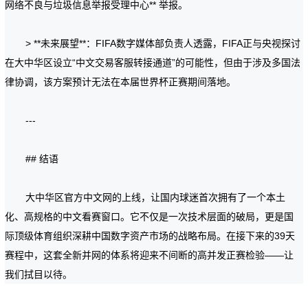
网络不良与垃圾信息举报受理中心** 举报。
> **未来展望**：FIFA数字媒体部负责人透露，FIFA正与央视探讨
在大中华区设立“中文交易客服转接通道”的可能性，但由于涉及多国法
律协调，该方案预计无法在本届世界杯正赛期间落地。
---
## 结语
大中华区官方中文网的上线，让国内球迷首次拥有了一个本土
化、高规格的中文看赛窗口。它不仅是一次技术层面的破局，更是国
际顶级体育组织深耕中国数字资产市场的战略布局。在接下来的39天
赛程中，这套全新并网的体系将迎来不间断的高并发正赛检验——让
我们拭目以待。