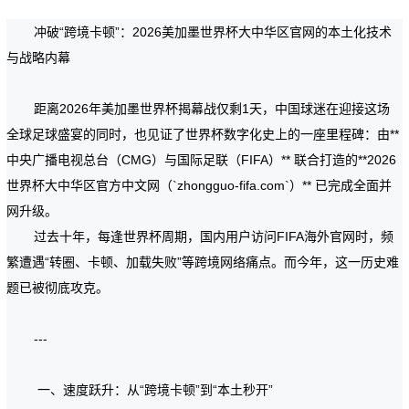
冲破“跨境卡顿”：2026美加墨世界杯大中华区官网的本土化技术
与战略内幕
距离2026年美加墨世界杯揭幕战仅剩1天，中国球迷在迎接这场
全球足球盛宴的同时，也见证了世界杯数字化史上的一座里程碑：由**
中央广播电视总台（CMG）与国际足联（FIFA）** 联合打造的**2026
世界杯大中华区官方中文网（`zhongguo-fifa.com`）** 已完成全面并
网升级。
过去十年，每逢世界杯周期，国内用户访问FIFA海外官网时，频
繁遭遇“转圈、卡顿、加载失败”等跨境网络痛点。而今年，这一历史难
题已被彻底攻克。
---
一、速度跃升：从“跨境卡顿”到“本土秒开”