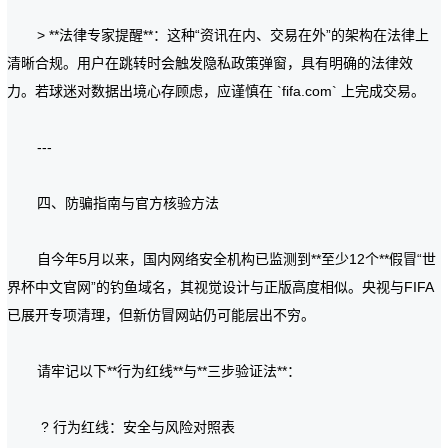
> **法律专家提醒**：这种“资讯在内、交易在外”的架构在法律上
清晰合规。用户在跳转时会触发隐私政策弹窗，具有明确的法律效
力。若球迷对数据出境心存顾虑，应谨慎在 `fifa.com` 上完成交易。
---
四、防骗指南与官方核验方法
自今年5月以来，国内网络安全机构已监测到**至少12个**假冒“世
界杯中文官网”的钓鱼域名，其视觉设计与正版高度相似。央视与FIFA
已展开专项清理，但新仿冒网站仍可能层出不穷。
请牢记以下**行为红线**与**三步验证法**：
? 行为红线：安全与风险对照表