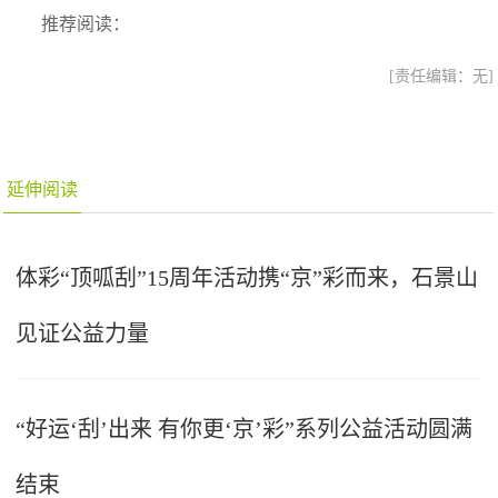
推荐阅读：
[责任编辑：无]
延伸阅读
体彩“顶呱刮”15周年活动携“京”彩而来，石景山
见证公益力量
“好运‘刮’出来 有你更‘京’彩”系列公益活动圆满
结束