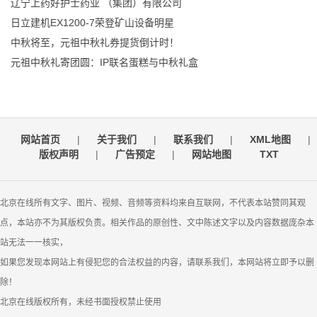
辽宁上药好护士药业 （集团）有限公司
日立建机EX1200-7荣登矿山设备明星
中秋将至，元祖中秋礼券提货倒计时！
元祖中秋礼寄团圆：IP联名蛋糕与中秋礼盒
网站首页
|
关于我们
|
联系我们
|
XML地图
|
版权声明
|
广告预定
|
网站地图
TXT
北京在线所有文字、图片、视频、音频等资料均来自互联网，不代表本站赞同其观
点，本站亦不为其版权负责。相关作品的原创性、文中陈述文字以及内容数据庞杂本
站无法一一核实，
如果您发现本网站上有侵犯您的合法权益的内容，请联系我们，本网站将立即予以删
除！
北京在线版权所有，未经书面授权禁止使用