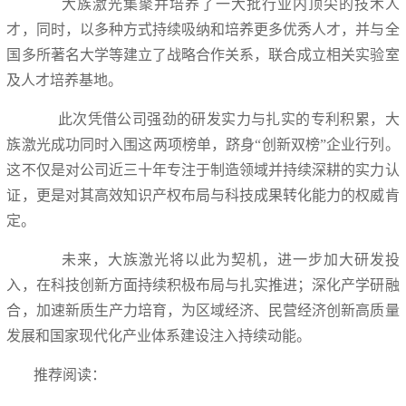
大族激光集聚并培养了一大批行业内顶尖的技术人
才，同时，以多种方式持续吸纳和培养更多优秀人才，并与全
国多所著名大学等建立了战略合作关系，联合成立相关实验室
及人才培养基地。
此次凭借公司强劲的研发实力与扎实的专利积累，大
族激光成功同时入围这两项榜单，跻身“创新双榜”企业行列。
这不仅是对公司近三十年专注于制造领域并持续深耕的实力认
证，更是对其高效知识产权布局与科技成果转化能力的权威肯
定。
未来，大族激光将以此为契机，进一步加大研发投
入，在科技创新方面持续积极布局与扎实推进；深化产学研融
合，加速新质生产力培育，为区域经济、民营经济创新高质量
发展和国家现代化产业体系建设注入持续动能。
推荐阅读：