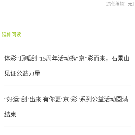
[责任编辑：无]
延伸阅读
体彩“顶呱刮”15周年活动携“京”彩而来，石景山
见证公益力量
“好运‘刮’出来 有你更‘京’彩”系列公益活动圆满
结束