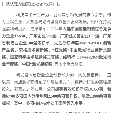
目被认定为国家级火炬计划项目。
科技是第一生产力，创新是引领发展的核心引擎。作
为上榜企业，大族激光始终坚持以创新驱动发展，始终保持高
强度科研投入，成果丰硕：2024年
入选中国智能制造综合竞争
力企业Top50、广东企业500强、广东省民营企业100强、广东
省制造业企业100强等
榜单，先后斩获
年度MM AWARD创新
产品奖、荣格技术创新奖、“红光奖”中国激光行业创新贡献
奖、国家科学技术进步奖二等奖、维科杯·OFweek2024激光行
业年度奖、中国“激光星锐奖”等
多个重大奖项。
研发投入是衡量企业创新能力的一大关键指标。一直
以来，大族激光积极布局前瞻技术方向，保持对研发的高强度
投入。截至2024年12月，公司
拥有有效知识产权10,353项，包
括6,700多项国内外专利和2,500余项著作权，以及1,000余项商
标权，其中，多项核心技术处于国际领先水平。