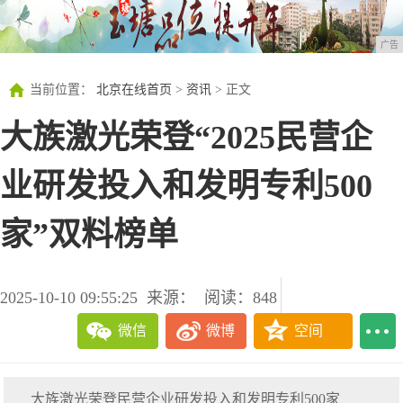
广告
当前位置：
北京在线首页
>
资讯
> 正文
大族激光荣登“2025民营企
业研发投入和发明专利500
家”双料榜单
2025-10-10 09:55:25
来源：
阅读：848
微信
微博
空间
大族激光荣登民营企业研发投入和发明专利500家