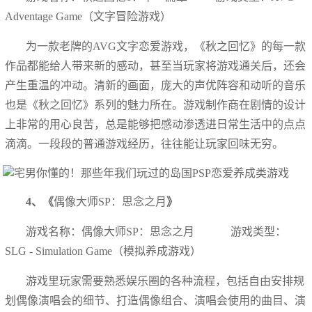
Adventage Game（文字冒险游戏）
为一款老牌的AVG文字恋爱游戏，《秋之回忆》的每一款
作品都能给人带来新的感动，甚至当玩家将游戏通关后，还会
产生重温的冲动。清新的画面，庞大的声优阵容和动听的音乐
也是《秋之回忆》系列的魅力所在。游戏制作商在剧情的设计
上非常的用心良苦，总是能够把感动渗透进日常生活中的点点
滴滴。一段段的普通游戏经历，往往能让玩家回味无穷。
4、《
偶像大师SP：思念之月
》
游戏名称：偶像大师SP：思念之月 游戏类型：
SLG - Simulation Game（模拟养成游戏）
游戏里玩家需要熟悉娱乐圈的各种流程，包括自由安排规
划偶像演唱会的细节、打造偶像组合、演唱会使用的曲目、演