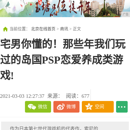
广告
当前位置：
北京在线首页
>
商讯
> 正文
宅男你懂的！那些年我们玩
过的岛国PSP恋爱养成类游
戏!
2021-03-03 12:27:37
来源：
阅读：677
微信
微博
空间
作为日本第七世代游戏机的代表作，索尼的