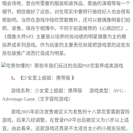
唱会场地、登台所需要的服装和装饰品、歌曲的演唱等每一个
细节。相信做好了这些，对在现实中要转行做经纪人也会很有
帮助吧。当然在游戏中除欣赏歌舞外，还可以替偶像明星们拍
照、录像，保存于相簿中。不同于前面推荐的《心跳回忆》，
《偶像大师SP》主要是以培养时尚动感的明星偶像为主的模
拟养成系列游戏。作为玩家的主要责任就是把游戏里的这些女
孩包装推广进而打造成为明星。
5、《
少女爱上姐姐：携带版
》
游戏名称：少女爱上姐姐：携带版 游戏类型：AVG -
Adventage Game（文字冒险游戏）
游戏2005年初次发售被定义为发售的十八禁恋爱喜剧冒险
游戏，后来几经调整，在登录PSP平台后被定义为15岁以上适
宜。由此看来，这款游戏还真是不太适合太小的小朋友玩呢。